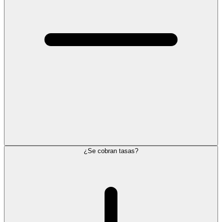
¿Se cobran tasas?